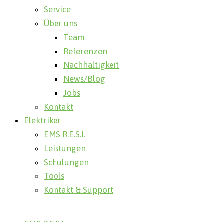
Service
Über uns
Team
Referenzen
Nachhaltigkeit
News/Blog
Jobs
Kontakt
Elektriker
EMS R.E.S.I.
Leistungen
Schulungen
Tools
Kontakt & Support