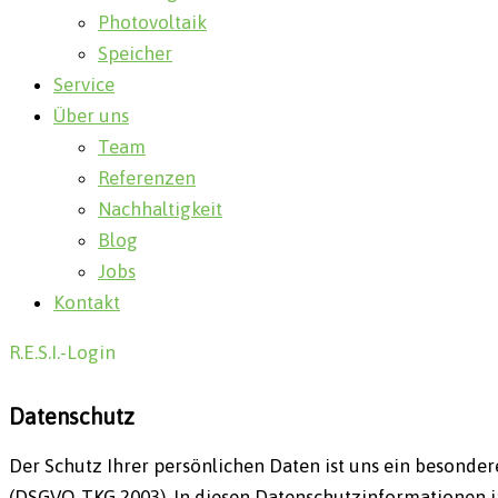
Photovoltaik
Speicher
Service
Über uns
Team
Referenzen
Nachhaltigkeit
Blog
Jobs
Kontakt
R.E.S.I.-Login
Datenschutz
Der Schutz Ihrer persönlichen Daten ist uns ein besonde
(DSGVO, TKG 2003). In diesen Datenschutzinformationen 