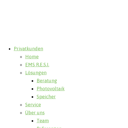
Privatkunden
Home
EMS R.E.S.I.
Lösungen
Beratung
Photovoltaik
Speicher
Service
Über uns
Team