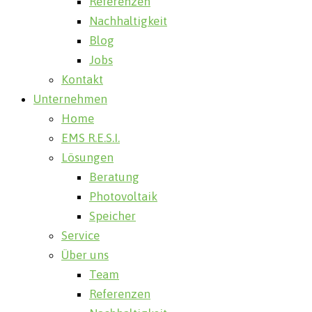
Referenzen
Nachhaltigkeit
Blog
Jobs
Kontakt
Unternehmen
Home
EMS R.E.S.I.
Lösungen
Beratung
Photovoltaik
Speicher
Service
Über uns
Team
Referenzen