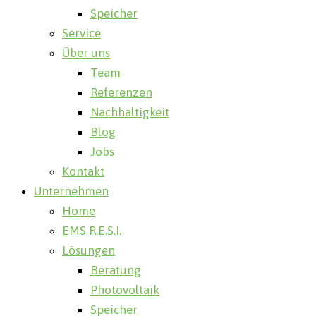
Speicher
Service
Über uns
Team
Referenzen
Nachhaltigkeit
Blog
Jobs
Kontakt
Unternehmen
Home
EMS R.E.S.I.
Lösungen
Beratung
Photovoltaik
Speicher