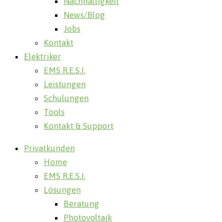
Nachhaltigkeit
News/Blog
Jobs
Kontakt
Elektriker
EMS R.E.S.I.
Leistungen
Schulungen
Tools
Kontakt & Support
Privatkunden
Home
EMS R.E.S.I.
Lösungen
Beratung
Photovoltaik