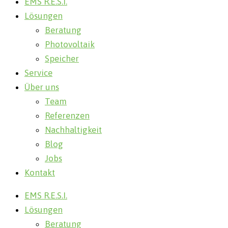
EMS R.E.S.I.
Lösungen
Beratung
Photovoltaik
Speicher
Service
Über uns
Team
Referenzen
Nachhaltigkeit
Blog
Jobs
Kontakt
EMS R.E.S.I.
Lösungen
Beratung