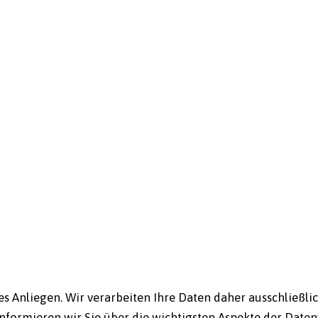
res Anliegen. Wir verarbeiten Ihre Daten daher ausschließ
informieren wir Sie über die wichtigsten Aspekte der Date