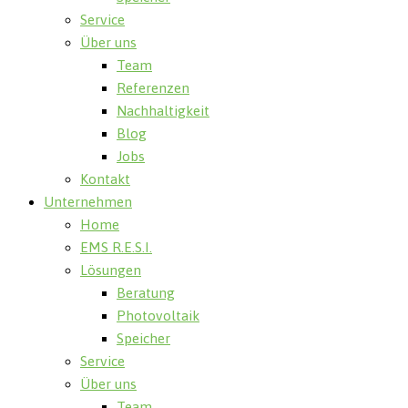
Service
Über uns
Team
Referenzen
Nachhaltigkeit
Blog
Jobs
Kontakt
Unternehmen
Home
EMS R.E.S.I.
Lösungen
Beratung
Photovoltaik
Speicher
Service
Über uns
Team