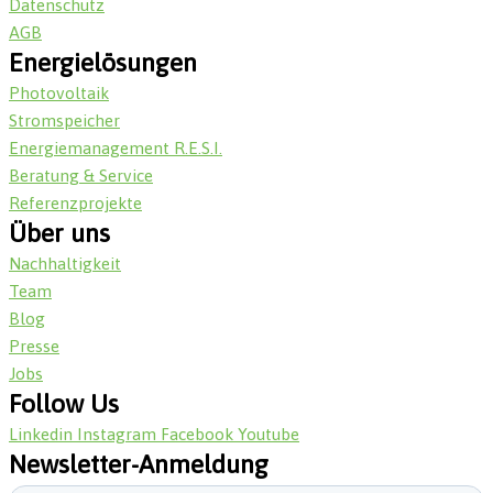
Datenschutz
AGB
Energielösungen
Photovoltaik
Stromspeicher
Energiemanagement R.E.S.I.
Beratung & Service
Referenzprojekte
Über uns
Nachhaltigkeit
Team
Blog
Presse
Jobs
Follow Us
Linkedin
Instagram
Facebook
Youtube
Newsletter-Anmeldung