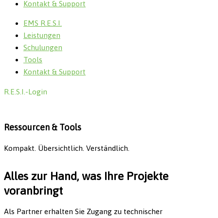
Kontakt & Support
EMS R.E.S.I.
Leistungen
Schulungen
Tools
Kontakt & Support
R.E.S.I.-Login
Ressourcen & Tools
Kompakt. Übersichtlich. Verständlich.
Alles zur Hand, was Ihre Projekte
voranbringt
Als Partner erhalten Sie Zugang zu technischer