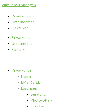
Zum Inhalt springen
Privatkunden
Unternehmen
Elektriker
Privatkunden
Unternehmen
Elektriker
Privatkunden
Home
EMS R.E.S.I.
Lösungen
Beratung
Photovoltaik
Speicher