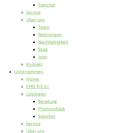
Speicher
Service
Über uns
Team
Referenzen
Nachhaltigkeit
Blog
Jobs
Kontakt
Unternehmen
Home
EMS R.E.S.I.
Lösungen
Beratung
Photovoltaik
Speicher
Service
Über uns