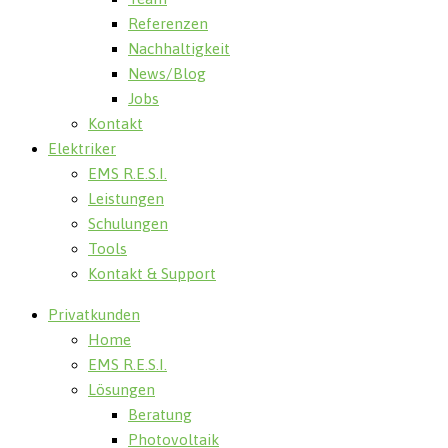
Referenzen
Nachhaltigkeit
News/Blog
Jobs
Kontakt
Elektriker
EMS R.E.S.I.
Leistungen
Schulungen
Tools
Kontakt & Support
Privatkunden
Home
EMS R.E.S.I.
Lösungen
Beratung
Photovoltaik