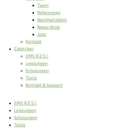
Team
Referenzen
Nachhaltigkeit
News/Blog
Jobs
Kontakt
Elektriker
EMS R.E.S.I.
Leistungen
Schulungen
Tools
Kontakt & Support
EMS R.E.S.I.
Leistungen
Schulungen
Tools