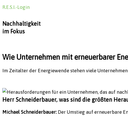
R.E.S.I.-Login
Nachhaltigkeit
im Fokus
Wie Unternehmen mit erneuerbarer Ener
Im Zeitalter der Energiewende stehen viele Unternehmen
Herr Schneiderbauer, was sind die größten Hera
Michael Schneiderbauer:
Der Umstieg auf erneuerbare Ener