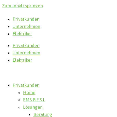
Zum Inhalt springen
Privatkunden
Unternehmen
Elektriker
Privatkunden
Unternehmen
Elektriker
Privatkunden
Home
EMS R.E.S.I.
Lösungen
Beratung