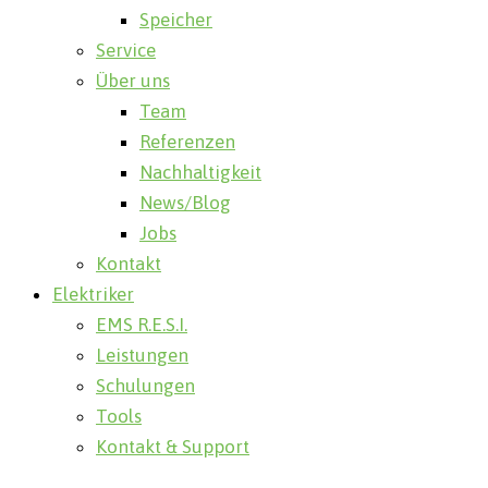
Speicher
Service
Über uns
Team
Referenzen
Nachhaltigkeit
News/Blog
Jobs
Kontakt
Elektriker
EMS R.E.S.I.
Leistungen
Schulungen
Tools
Kontakt & Support