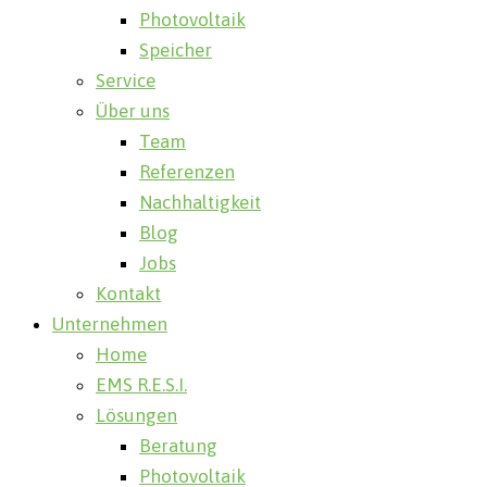
Photovoltaik
Speicher
Service
Über uns
Team
Referenzen
Nachhaltigkeit
Blog
Jobs
Kontakt
Unternehmen
Home
EMS R.E.S.I.
Lösungen
Beratung
Photovoltaik