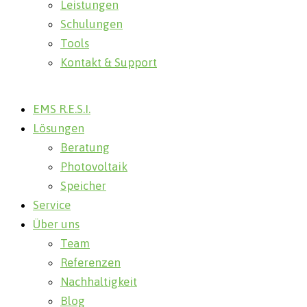
Leistungen
Schulungen
Tools
Kontakt & Support
EMS R.E.S.I.
Lösungen
Beratung
Photovoltaik
Speicher
Service
Über uns
Team
Referenzen
Nachhaltigkeit
Blog