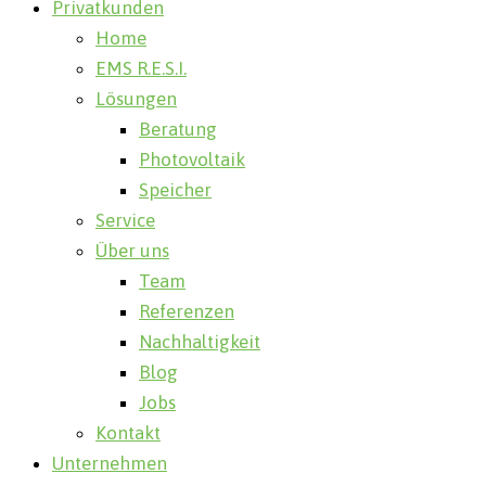
Privatkunden
Home
EMS R.E.S.I.
Lösungen
Beratung
Photovoltaik
Speicher
Service
Über uns
Team
Referenzen
Nachhaltigkeit
Blog
Jobs
Kontakt
Unternehmen