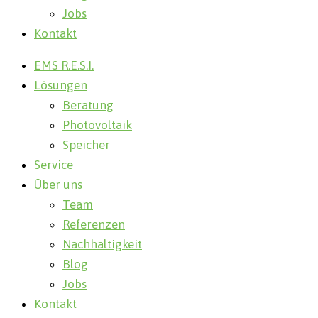
Jobs
Kontakt
EMS R.E.S.I.
Lösungen
Beratung
Photovoltaik
Speicher
Service
Über uns
Team
Referenzen
Nachhaltigkeit
Blog
Jobs
Kontakt